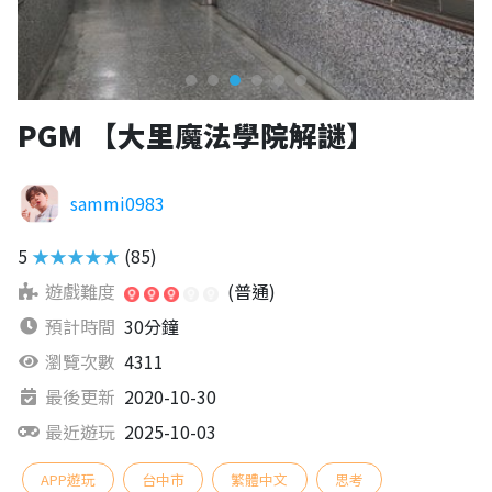
PGM 【大里魔法學院解謎】
sammi0983
5
★★★★★
(85)
遊戲難度
(普通)
預計時間
30分鐘
瀏覽次數
4311
最後更新
2020-10-30
最近遊玩
2025-10-03
APP遊玩
台中市
繁體中文
思考