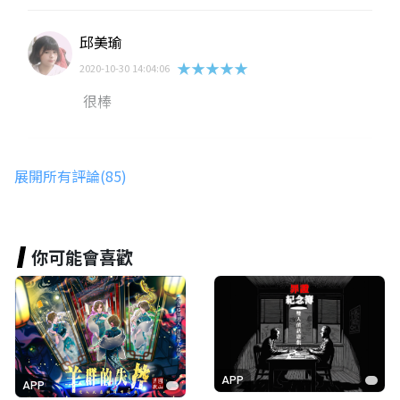
邱美瑜
★★★★★
2020-10-30 14:04:06
很棒
10911054
展開所有評論(85)
★★★★★
2020-10-30 14:03:08
A A
d︵( °ω°)︵b
你可能會喜歡
︶ ︶
(( )( ))
曾鉅貿
APP
APP
★★★★★
2020-10-30 14:01:17