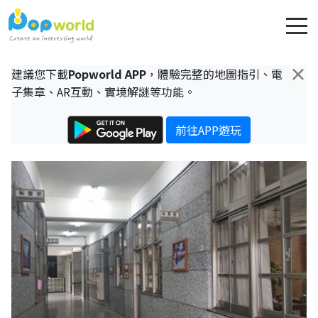
×
建議您下載
Popworld APP
，體驗完整的地圖指引、電
子集章、AR互動、實境解謎等功能。
前往APP遊玩