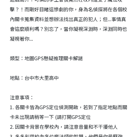
擊？！而剛好目睹這慘劇的你，身為名偵探將在各個校
內關卡蒐集資料並想辦法找出真正的犯人；但...事情真
會這麼順利嗎？別忘了，當你凝視深淵時，深淵同時也
凝視著你...
類型：地圖GPS懸疑推理關卡解謎
地點：台中市大里高中
注意事項：
1. 各關卡皆為GPS定位偵測開啟，若到了指定地點而關
卡未出現請稍等一下 (請打開GPS定位
2. 因關卡背景在學校內，請注意音量和不干擾他人
3. 多多利用校內各位魔法師的智慧，他們是你最堅強