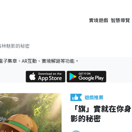
實境遊戲
智慧導覽
森林魅影的秘密
電子集章、AR互動、實境解謎等功能。
遊戲推薦
「旗」實就在你身
影的秘密