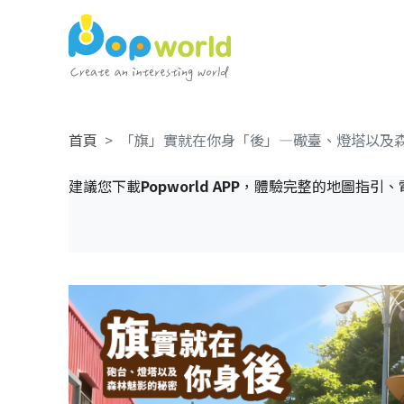
首頁
「旗」實就在你身「後」—礮臺、燈塔以及
建議您下載
Popworld APP
，體驗完整的地圖指引、