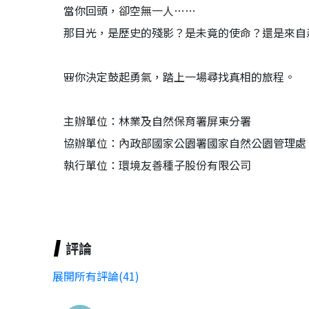
當你回頭，卻空無一人……
那目光，是歷史的殘影？是未竟的使命？還是來自
🎒你決定鼓起勇氣，踏上一場尋找真相的旅程。
主辦單位：林業及自然保育署屏東分署
協辦單位：內政部國家公園署國家自然公園管理處
執行單位：環境友善種子股份有限公司
評論
展開所有評論(41)