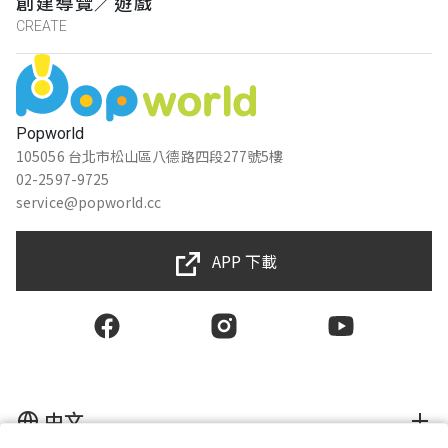
創建導覽／遊戲
CREATE
Popworld
105056 台北市松山區八德路四段277號5樓
02-2597-9725
service@popworld.cc
APP 下載
中文