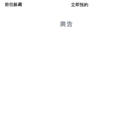
前往躲藏
立即預約
廣告