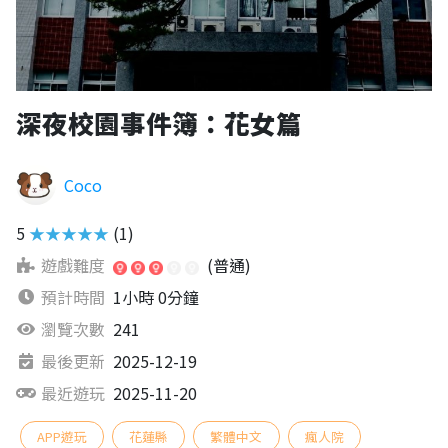
深夜校園事件簿：花女篇
Coco
5
★★★★★
(1)
遊戲難度
(普通)
預計時間
1小時 0分鐘
瀏覽次數
241
最後更新
2025-12-19
最近遊玩
2025-11-20
APP遊玩
花蓮縣
繁體中文
瘋人院