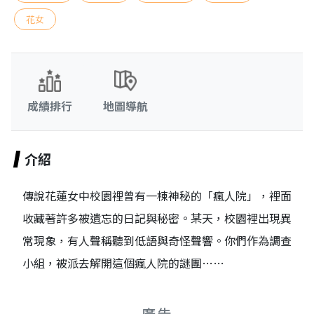
花女
成績排行
地圖導航
介紹
傳說花蓮女中校園裡曾有一棟神秘的「瘋人院」，裡面
收藏著許多被遺忘的日記與秘密。某天，校園裡出現異
常現象，有人聲稱聽到低語與奇怪聲響。你們作為調查
小組，被派去解開這個瘋人院的謎團……
廣告