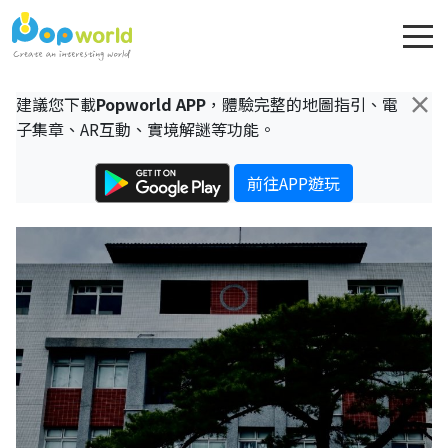
×
建議您下載
Popworld APP
，體驗完整的地圖指引、電
子集章、AR互動、實境解謎等功能。
前往APP遊玩