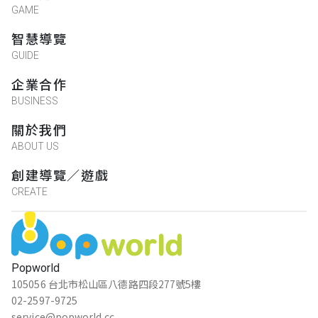
GAME
智慧導覽
GUIDE
企業合作
BUSINESS
關於我們
ABOUT US
創建導覽／遊戲
CREATE
Popworld
105056 台北市松山區八德路四段277號5樓
02-2597-9725
service@popworld.cc