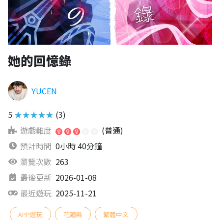
她的回憶錄
YUCEN
5
★★★★★
(3)
遊戲難度
(普通)
預計時間
0小時 40分鐘
瀏覽次數
263
最後更新
2026-01-08
最近遊玩
2025-11-21
APP遊玩
花蓮縣
繁體中文