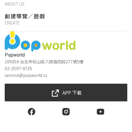
ABOUT US
創建導覽／遊戲
CREATE
Popworld
105056 台北市松山區八德路四段277號5樓
02-2597-9725
service@popworld.cc
APP 下載