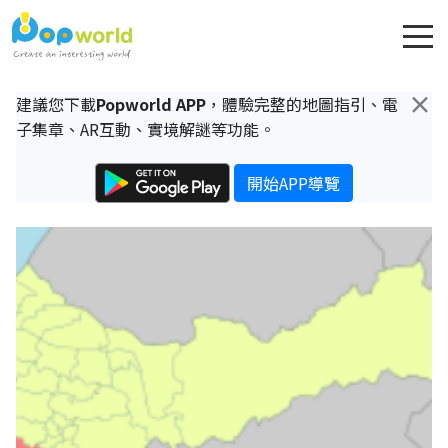
×
建議您下載
Popworld APP
，體驗完整的地圖指引、電
子集章、AR互動、實境解謎等功能。
開始APP導覽