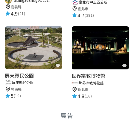
Taiping36Bridge©2017
臺北市中正區公所
嘉義縣
臺北市
4.9
(21)
4.7
(381)
屏東縣民公園
世界宗教博物館
屏東縣民公園
世界宗教博物館
屏東縣
新北市
5
4.8
(10)
(16)
廣告