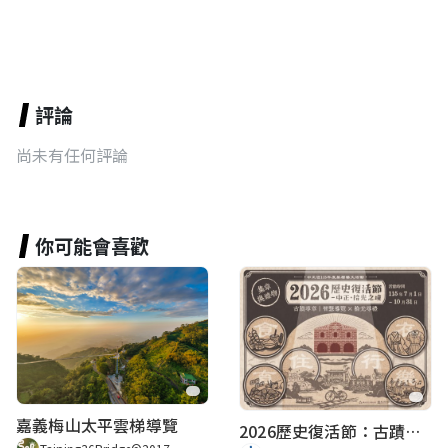
評論
尚未有任何評論
你可能會喜歡
嘉義梅山太平雲梯導覽
2026歷史復活節：古蹟尋章 | 智慧導覽 × 拾光尋禮