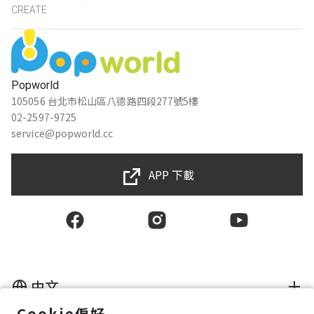
CREATE
Popworld
105056 台北市松山區八德路四段277號5樓
02-2597-9725
service@popworld.cc
APP 下載
中文