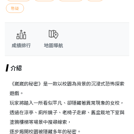
懸疑
成績排行
地圖導航
介紹
《崴崴的秘密》是一款以校園為背景的沉浸式恐怖探索
遊戲。
玩家將踏入一所看似平凡、卻隱藏著異常現象的女校，
透過在涼亭、廁所鏡子、老椅子走廊、舊盆栽地下室與
塗鴉樓梯等場景中搜尋線索，
逐步揭開校園被隱藏多年的秘密。