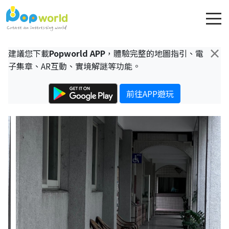
×
建議您下載
Popworld APP
，體驗完整的地圖指引、電
子集章、AR互動、實境解謎等功能。
前往APP遊玩