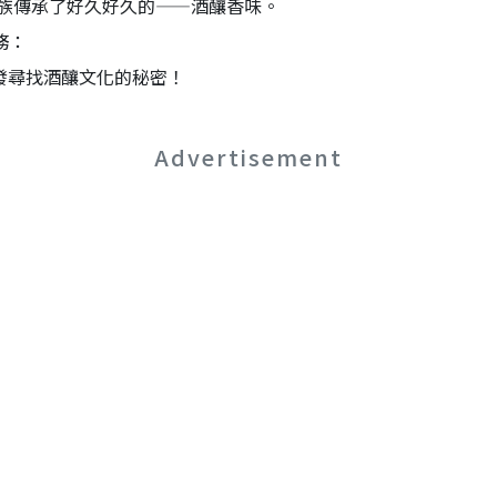
族傳承了好久好久的——酒釀香味。
務：
出發尋找酒釀文化的秘密！
Advertisement