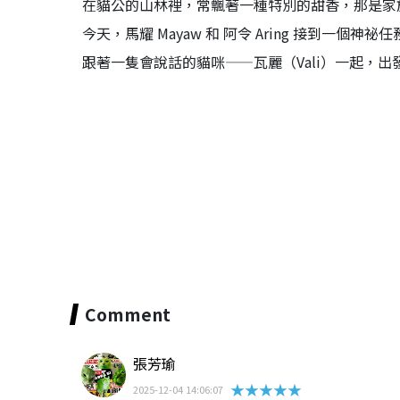
在貓公的山林裡，常飄著一種特別的甜香，那是家
今天，馬耀 Mayaw 和 阿令 Aring 接到一個神祕任
跟著一隻會說話的貓咪——瓦麗（Vali）一起，
Comment
張芳瑜
★★★★★
2025-12-04 14:06:07