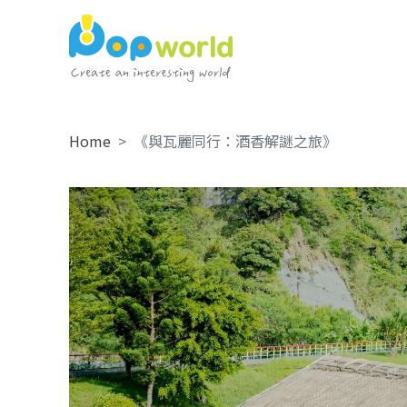
Home
《與瓦麗同行：酒香解謎之旅》