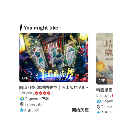
You might like
APP
APP
圓山月夜-羊群的失控｜圓山飯店 ARG實境解謎遊戲
精靈樂園
Difficulty
Difficulty
Popworld原創
Popw
Taipei City
Taipei 
4.8
(569)
開始失控
4.6
(27