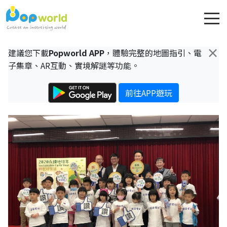
×
建議您下載
Popworld APP
，體驗完整的地圖指引、電
子集章、AR互動、實境解謎等功能。
前往APP遊玩