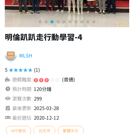
明倫趴趴走行動學習-4
MLSH
5
★★★★★
(1)
遊戲難度
(普通)
預計時間
120分鐘
瀏覽次數
299
最後更新
2025-03-28
最近遊玩
2020-12-12
APP遊玩
台北市
繁體中文