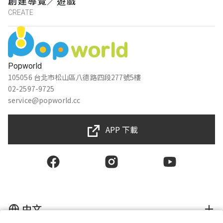
創建導覽／遊戲
CREATE
Popworld
105056 台北市松山區八德路四段277號5樓
02-2597-9725
service@popworld.cc
APP 下載
中文