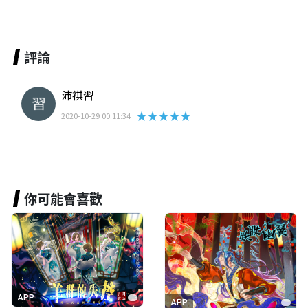
評論
沛祺習
★★★★★
2020-10-29 00:11:34
你可能會喜歡
APP
APP