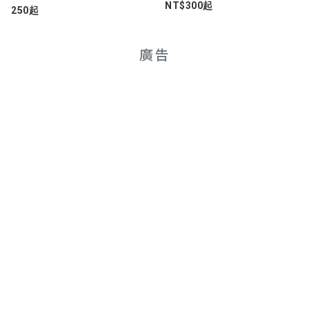
NT$300起
250起
廣告