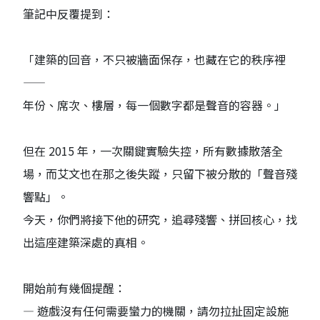
筆記中反覆提到：
「建築的回音，不只被牆面保存，也藏在它的秩序裡
——
年份、席次、樓層，每一個數字都是聲音的容器。」
但在 2015 年，一次關鍵實驗失控，所有數據散落全
場，而艾文也在那之後失蹤，只留下被分散的「聲音殘
響點」。
今天，你們將接下他的研究，追尋殘響、拼回核心，找
出這座建築深處的真相。
開始前有幾個提醒：
— 遊戲沒有任何需要蠻力的機關，請勿拉扯固定設施