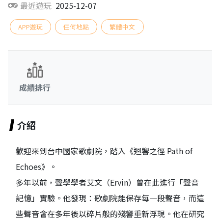
最近遊玩
2025-12-07
APP遊玩
任何地點
繁體中文
成績排行
介紹
歡迎來到台中國家歌劇院，踏入《迴響之徑 Path of
Echoes》。
多年以前，聲學學者艾文（Ervin）曾在此進行「聲音
記憶」實驗。他發現：歌劇院能保存每一段聲音，而這
些聲音會在多年後以碎片般的殘響重新浮現。他在研究