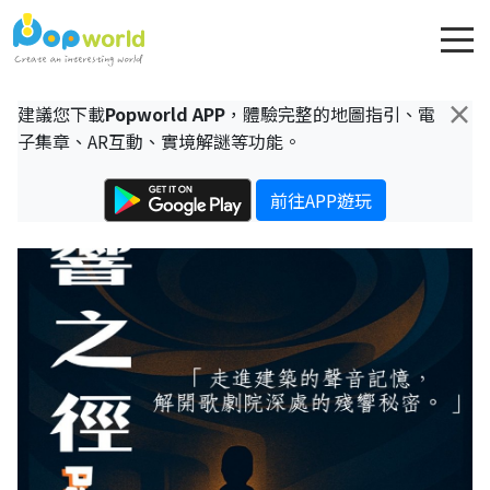
×
建議您下載
Popworld APP
，體驗完整的地圖指引、電
子集章、AR互動、實境解謎等功能。
前往APP遊玩