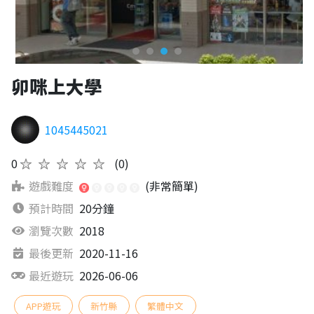
卯咪上大學
1045445021
0
★★★★★
(0)
遊戲難度
(非常簡單)
預計時間
20分鐘
瀏覽次數
2018
最後更新
2020-11-16
最近遊玩
2026-06-06
APP遊玩
新竹縣
繁體中文