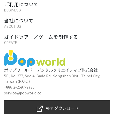
ご利用について
BUSINESS
当社について
ABOUT US
ガイドツアー／ゲームを制作する
CREATE
ポップワールド デジタルクリエイティブ株式会社
5F., No. 277, Sec. 4, Bade Rd., Songshan Dist., Taipei City,
Taiwan (R.O.C.)
+886 2-2597-9725
service@popworld.cc
APP ダウンロード