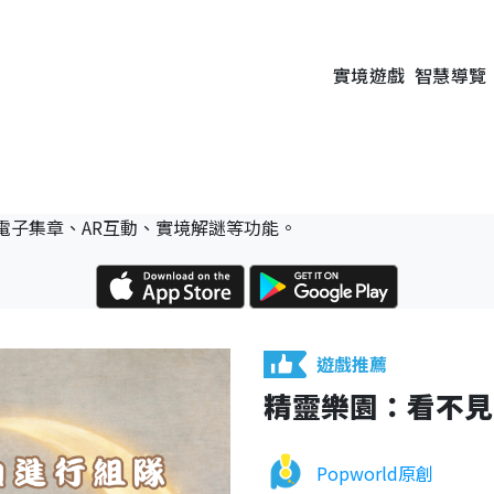
實境遊戲
智慧導覽
電子集章、AR互動、實境解謎等功能。
遊戲推薦
精靈樂園：看不見
Popworld原創