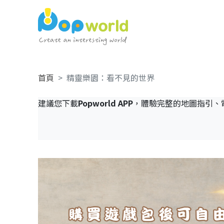
首頁
精靈樂園：看不見的世界
建議您下載
Popworld APP
，體驗完整的地圖指引、