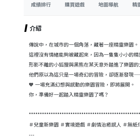
成績排行
購買遊戲
地圖導航
精
介紹
傳說中，在城市的一個角落，藏著一座精靈樂園。
這裡沒有情緒能夠被藏起來，因為一隻隻小小的精
形影不離的小狐狸與黑熊在某天意外踏進了樂園的
他們原以為這只是一場奇幻的冒險，卻逐漸發現—
🧡 一場充滿幻想與感動的樂園冒險，即將展開。
你，準備好一起踏入精靈樂園了嗎？
**************************************************
＃兒童新樂園 ＃實境遊戲 ＃劇情治癒感人 ＃無紙
---