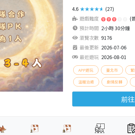
4.6
★★★★★
(27)
遊戲難度
(
預計時間
2小時 30分鐘
瀏覽次數
9176
最後更新
2026-07-06
最近遊玩
2026-08-01
APP遊玩
臺北市
繁
溫暖治癒
劇情反轉
前往