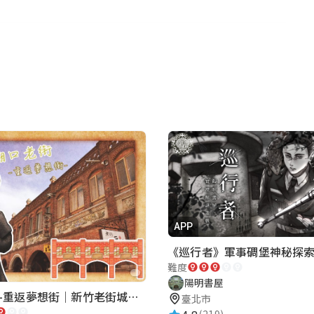
APP
難度
陽明書屋
很不友善，動腦部分很適合小朋友遊玩
湖口老街-重返夢想街｜新竹老街城市解謎
臺北市