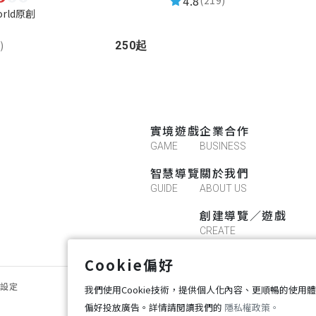
4.8
(219)
orld原創
)
250起
實境遊戲
企業合作
GAME
BUSINESS
智慧導覽
關於我們
GUIDE
ABOUT US
創建導覽／遊戲
CREATE
Cookie偏好
好設定
我們使用Cookie技術，提供個人化內容、更順暢的使用
偏好投放廣告。詳情請閱讀我們的
隱私權政策。