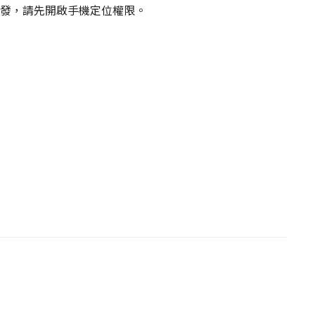
測觸發，請先開啟手機定位權限。