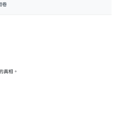
問卷
的真相。