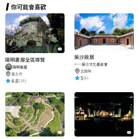
你可能會喜歡
吳沙故居
陽明書屋全區導覽
吳沙文化基金會
陽明書屋
宜蘭縣
臺北市
5
(6)
4.8
(20)