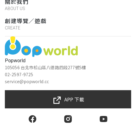
關於我們
ABOUT US
創建導覽／遊戲
CREATE
Popworld
105056 台北市松山區八德路四段277號5樓
02-2597-9725
service@popworld.cc
APP 下載