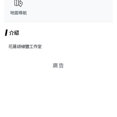
地圖導航
介紹
花蓮胡椒鹽工作室
廣告