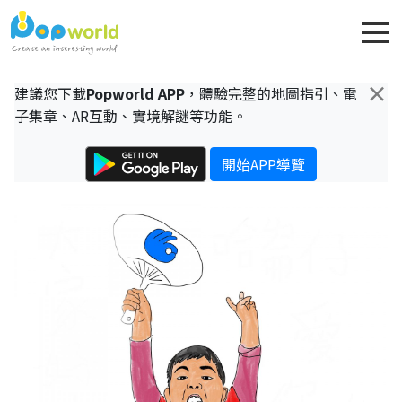
×
建議您下載
Popworld APP
，體驗完整的地圖指引、電
子集章、AR互動、實境解謎等功能。
開始APP導覽