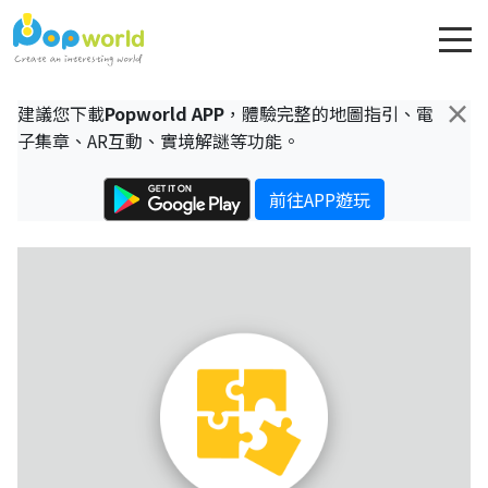
×
建議您下載
Popworld APP
，體驗完整的地圖指引、電
子集章、AR互動、實境解謎等功能。
前往APP遊玩