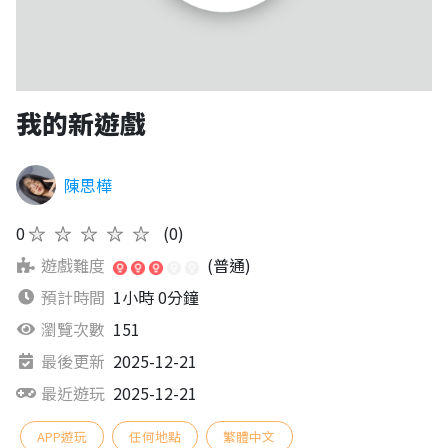
我的新遊戲
陳思樺
0
★★★★★
(0)
遊戲難度
(普通)
預計時間
1小時 0分鐘
瀏覽次數
151
最後更新
2025-12-21
最近遊玩
2025-12-21
APP遊玩
任何地點
繁體中文