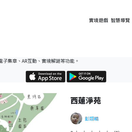
實境遊戲
智慧導覽
電子集章、AR互動、實境解謎等功能。
西蓮淨苑
彭翊晴