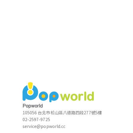
Popworld
105056 台北市松山區八德路四段277號5樓
02-2597-9725
service@popworld.cc