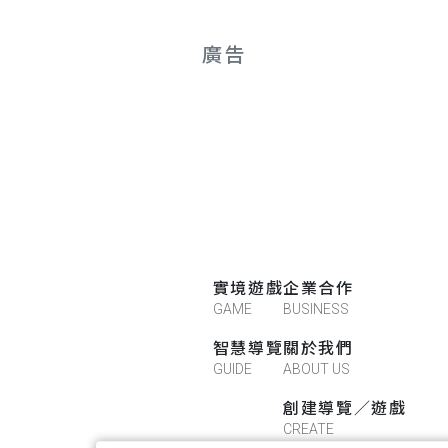
廣告
實境遊戲
企業合作
GAME
BUSINESS
智慧導覽
關於我們
GUIDE
ABOUT US
創建導覽／遊戲
CREATE