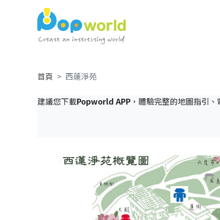
首頁
西蓮淨苑
建議您下載
Popworld APP
，體驗完整的地圖指引、