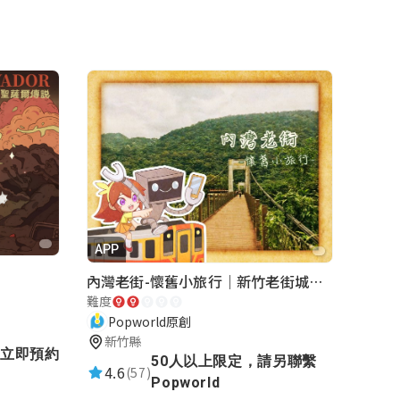
APP
內灣老街-懷舊小旅行｜新竹老街城市解謎
難度
Popworld原創
新竹縣
立即預約
50人以上限定，請另聯繫
4.6
(57)
Popworld