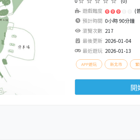
0
★★★★★
(0)
遊戲難度
(
預計時間
0小時 90分鐘
瀏覽次數
217
最後更新
2026-01-04
最近遊玩
2026-01-13
APP遊玩
新北市
繁
開