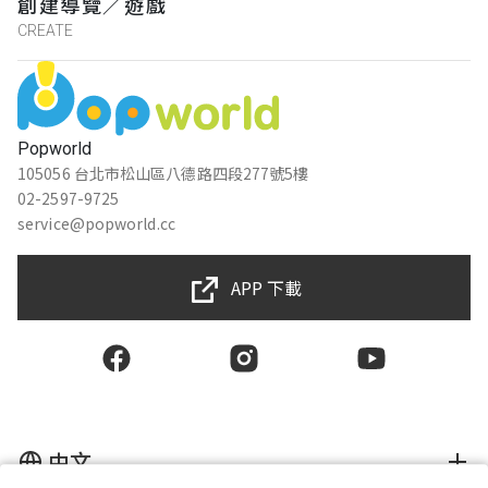
創建導覽／遊戲
CREATE
Popworld
105056 台北市松山區八德路四段277號5樓
02-2597-9725
service@popworld.cc
APP 下載
中文