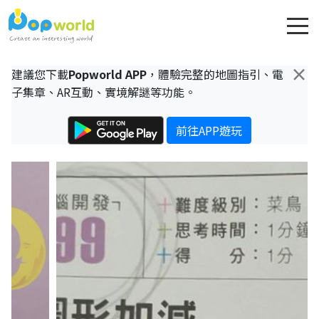
×
建議您下載
Popworld APP
，體驗完整的地圖指引、電
子集章、AR互動、實境解謎等功能。
前往APP遊玩