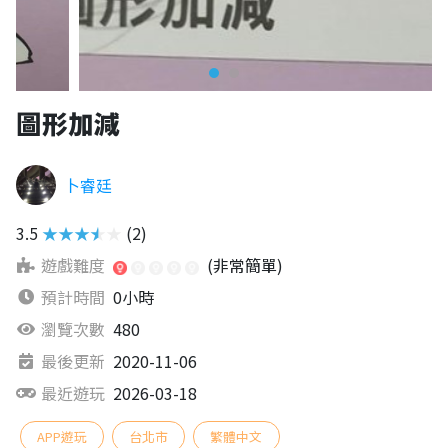
圖形加減
卜睿廷
3.5
★★★★★
(2)
遊戲難度
(非常簡單)
預計時間
0小時
瀏覽次數
480
最後更新
2020-11-06
最近遊玩
2026-03-18
APP遊玩
台北市
繁體中文