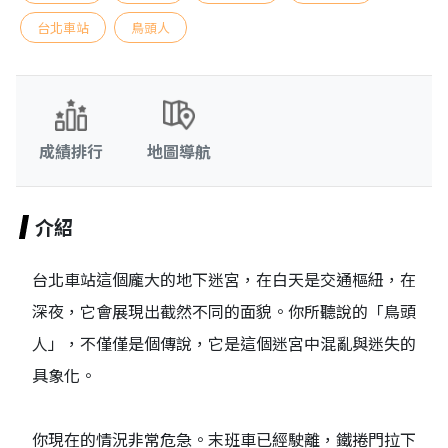
台北車站
鳥頭人
成績排行
地圖導航
介紹
台北車站這個龐大的地下迷宮，在白天是交通樞紐，在
深夜，它會展現出截然不同的面貌。你所聽說的「鳥頭
人」，不僅僅是個傳說，它是這個迷宮中混亂與迷失的
具象化。
你現在的情況非常危急。末班車已經駛離，鐵捲門拉下