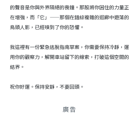
的聲音是你與外界隔絕的喪鐘。那股將你困住的力量正
在增強，而「它」——那個在錯綜複雜的迴廊中遊蕩的
鳥頭人影，已經嗅到了你的恐懼。
我這裡有一份緊急逃脫指南草案，你需要保持冷靜，運
用你的觀察力，解開車站留下的線索，打破這個空間的
結界。
祝你好運。保持安靜，不要回頭。
廣告