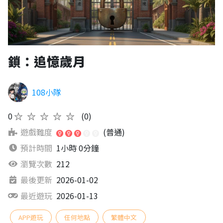
鎖：追憶歲月
108小隊
0
★★★★★
(0)
遊戲難度
(普通)
預計時間
1小時 0分鐘
瀏覽次數
212
最後更新
2026-01-02
最近遊玩
2026-01-13
APP遊玩
任何地點
繁體中文