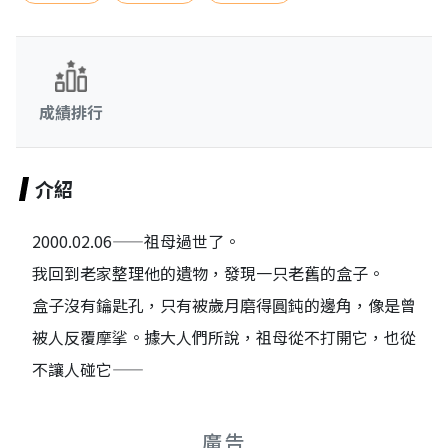
成績排行
介紹
2000.02.06——祖母過世了。
我回到老家整理他的遺物，發現一只老舊的盒子。
盒子沒有鑰匙孔，只有被歲月磨得圓鈍的邊角，像是曾
被人反覆摩挲。據大人們所說，祖母從不打開它，也從
不讓人碰它——
廣告