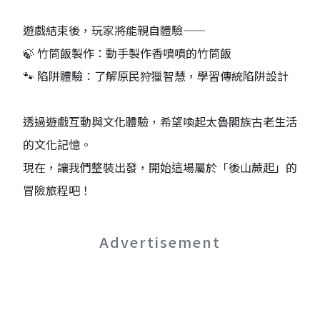
遊戲結束後，玩家將能親自體驗——
🍃 竹筒飯製作：動手製作香噴噴的竹筒飯
🐾 陷阱體驗：了解原民狩獵智慧，學習傳統陷阱設計
透過遊戲互動與文化體驗，希望喚起太魯閣族古老生活
的文化記憶。
現在，讓我們整裝出發，開始這場屬於「後山蕨起」的
冒險旅程吧！
Advertisement