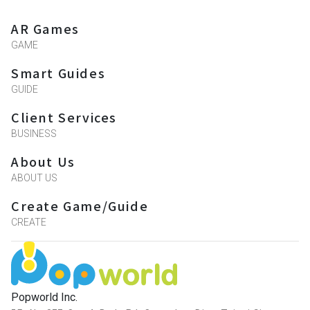
AR Games
GAME
Smart Guides
GUIDE
Client Services
BUSINESS
About Us
ABOUT US
Create Game/Guide
CREATE
Popworld Inc.