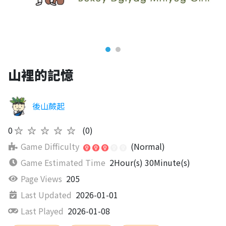
山裡的記憶
後山蕨起
0
★★★★★
(0)
Game Difficulty
(Normal)
Game Estimated Time
2Hour(s) 30Minute(s)
Page Views
205
Last Updated
2026-01-01
Last Played
2026-01-08