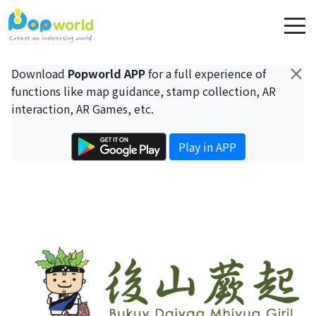
×
Download
Popworld APP
for a full experience of
functions like map guidance, stamp collection, AR
interaction, AR Games, etc.
Play in APP