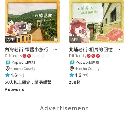
APP
APP
內灣老街-懷舊小旅行｜新竹老街城市解謎
北埔老街-相片的回憶｜新竹老街城市解謎
Difficulty
Difficulty
Popworld原創
Popworld原創
Hsinchu County
Hsinchu County
4.6
4.6
(57)
(99)
50人以上限定，請另聯繫
250起
Popworld
Advertisement