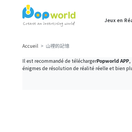
Jeux en Ré
Accueil
山裡的記憶
Il est recommandé de télécharger
Popworld APP
,
énigmes de résolution de réalité réelle et bien pl