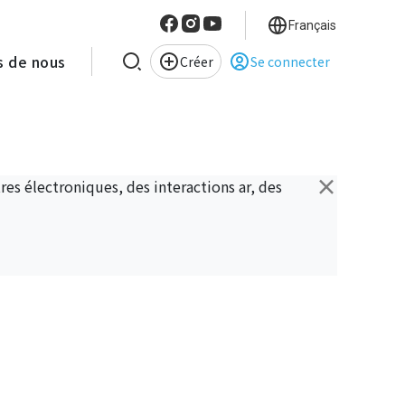
Français
s de nous
Créer
Se connecter
×
es électroniques, des interactions ar, des