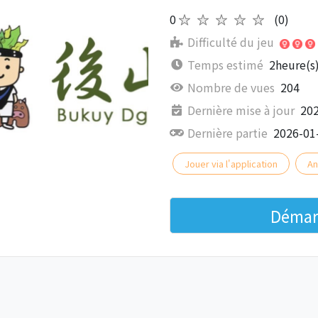
0
★★★★★
(0)
Difficulté du jeu
Temps estimé
2heure(s
Nombre de vues
204
Dernière mise à jour
202
Dernière partie
2026-01
Jouer via l'application
A
Démarr