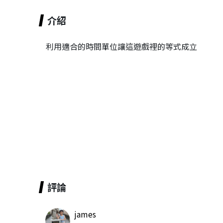
介紹
利用適合的時間單位讓這遊戲裡的等式成立
評論
james