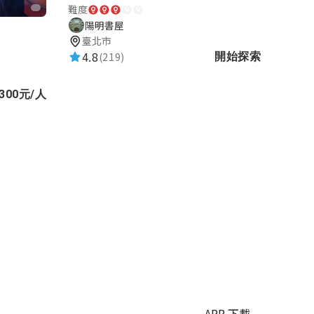
難度
陽明書屋
臺北市
4.8
(219)
開始探索
300元/人
APP 下載