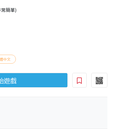
非常簡單)
體中文
始遊戲