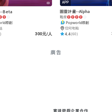
APP
圖靈計畫--Alpha
-Beta
難度
Popworld原創
orld原創
任何地點
點
4.4
(60)
)
300元/人
廣告
實境遊戲
企業合作