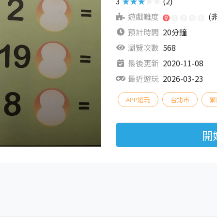
3
★★★★★
(2)
遊戲難度
(
預計時間
20分鐘
瀏覽次數
568
最後更新
2020-11-08
最近遊玩
2026-03-23
APP遊玩
台北市
繁
開