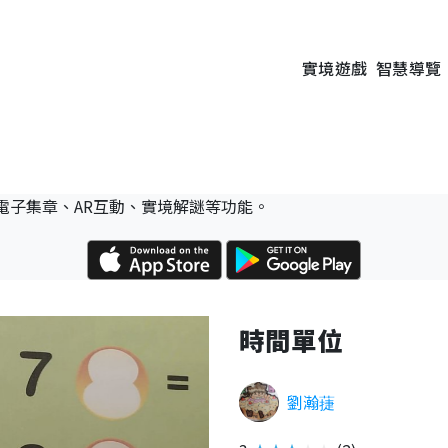
實境遊戲
智慧導覽
電子集章、AR互動、實境解謎等功能。
時間單位
劉瀚蓵