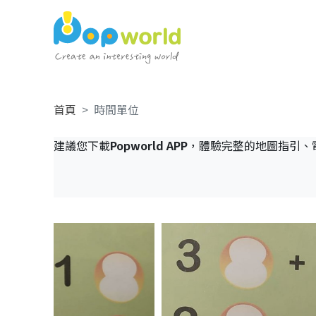
首頁
時間單位
建議您下載
Popworld APP
，體驗完整的地圖指引、