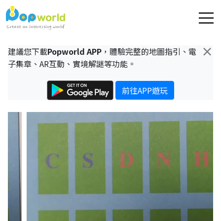
×
建議您下載
Popworld APP
，體驗完整的地圖指引、電
子集章、AR互動、實境解謎等功能。
前往APP遊玩