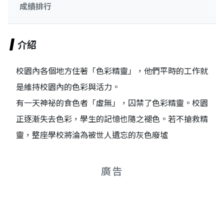
成績排行
介紹
校園內各個地方住著「色彩精靈」，他們平時的工作就
是維持校園內的色彩與活力。
有一天神祕的食色者「虛無」，囚禁了色彩精靈。校園
正逐漸失去色彩，學生的記憶也隨之褪色。若不搶救精
靈，整座學校將淪為被世人遺忘的灰色廢墟
廣告