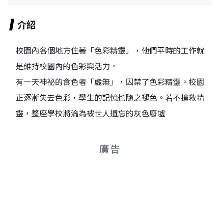
介紹
校園內各個地方住著「色彩精靈」，他們平時的工作就
是維持校園內的色彩與活力。
有一天神祕的食色者「虛無」，囚禁了色彩精靈。校園
正逐漸失去色彩，學生的記憶也隨之褪色。若不搶救精
靈，整座學校將淪為被世人遺忘的灰色廢墟
廣告