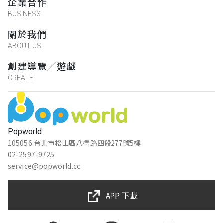
企業合作
BUSINESS
關於我們
ABOUT US
創建導覽／遊戲
CREATE
Popworld
105056 台北市松山區八德路四段277號5樓
02-2597-9725
service@popworld.cc
APP 下載