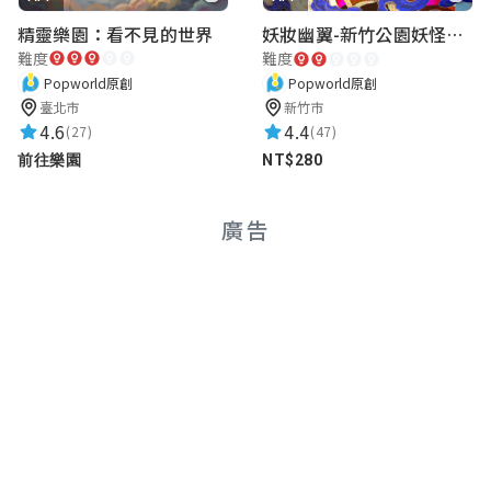
精靈樂園：看不見的世界
妖妝幽翼-新竹公園妖怪懸疑事件
難度
難度
Popworld原創
Popworld原創
臺北市
新竹市
4.6
4.4
(27)
(47)
前往樂園
NT$280
廣告