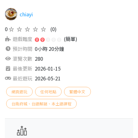
chiayi
0
★★★★★
(0)
遊戲難度
(簡單)
預計時間
0小時 20分鐘
瀏覽次數
280
最後更新
2026-01-15
最近遊玩
2026-05-21
網頁遊玩
任何地點
繁體中文
台南府城、台語解謎、本土語課程