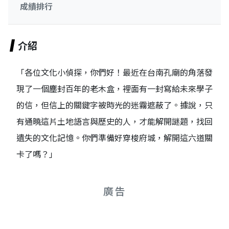
成績排行
介紹
「各位文化小偵探，你們好！最近在台南孔廟的角落發
現了一個塵封百年的老木盒，裡面有一封寫給未來學子
的信，但信上的關鍵字被時光的迷霧遮蔽了。據說，只
有通曉這片土地語言與歷史的人，才能解開謎題，找回
遺失的文化記憶。你們準備好穿梭府城，解開這六道關
卡了嗎？」
廣告