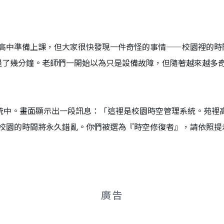
高中準備上課，但大家很快發現一件奇怪的事情——校園裡的時
倒退了幾分鐘。老師們一開始以為只是設備故障，但隨著越來越多
系統中。畫面顯示出一段訊息：「這裡是校園時空管理系統。苑
校園的時間將永久錯亂。你們被選為『時空修復者』，請依照提
廣告