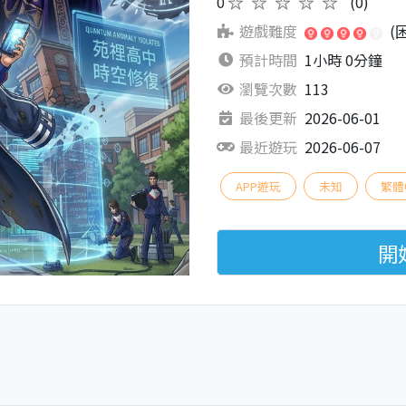
0
★★★★★
(0)
遊戲難度
(
預計時間
1小時 0分鐘
瀏覽次數
113
最後更新
2026-06-01
最近遊玩
2026-06-07
APP遊玩
未知
繁體
開