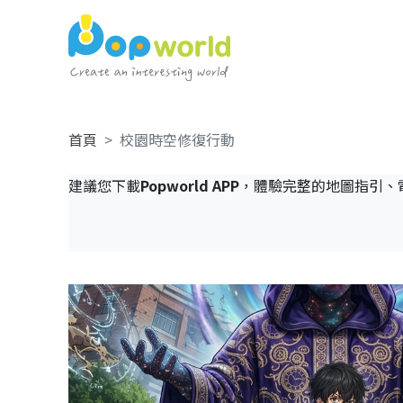
首頁
校園時空修復行動
建議您下載
Popworld APP
，體驗完整的地圖指引、