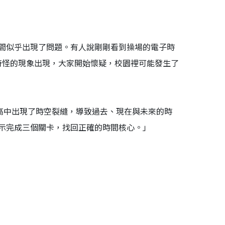
間似乎出現了問題。有人說剛剛看到操場的電子時
奇怪的現象出現，大家開始懷疑，校園裡可能發生了
裡高中出現了時空裂縫，導致過去、現在與未來的時
示完成三個關卡，找回正確的時間核心。」