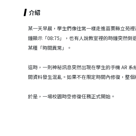
介紹
某一天早晨，學生們像往常一樣走進苗栗縣立苑裡
鐘顯示「08:75」，也有人說教室裡的時鐘突然
某種「時間異常」。
這時，一則神秘訊息突然出現在學生的手機 AR 
間資料發生混亂。如果不在限定時間內修復，整個
於是，一場校園時空修復任務正式開始。