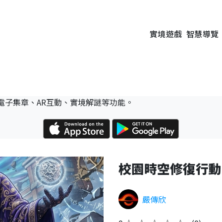
實境遊戲
智慧導覽
電子集章、AR互動、實境解謎等功能。
校園時空修復行動
嚴傳欣