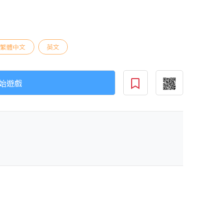
繁體中文
英文
始遊戲