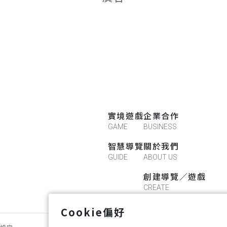
實境遊戲
企業合作
GAME
BUSINESS
智慧導覽
關於我們
GUIDE
ABOUT US
創建導覽／遊戲
CREATE
Cookie偏好