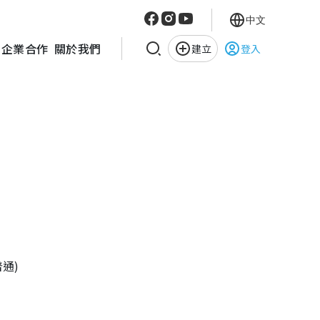
中文
企業合作
關於我們
建立
登入
普通)