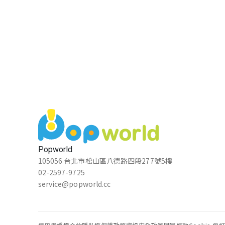
Popworld
105056 台北市松山區八德路四段277號5樓
02-2597-9725
service@popworld.cc