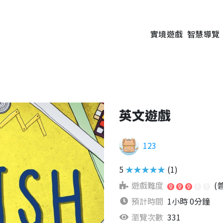
實境遊戲
智慧導覽
英文遊戲
123
5
★★★★★
(1)
遊戲難度
(
預計時間
1小時 0分鐘
瀏覽次數
331