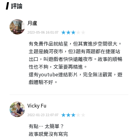
評論
月盧
★★★★★
2023-05-06 16:01:07
有免費作品就給星，但其實進步空間很大。
主題是饒河夜市，但3題有兩題都在捷運站
出口，叫遊戲者快快遠離夜市。故事的順暢
性也不夠，文筆要再精進。
還有youtube連結影片，完全無法觀賞，遊
戲體驗不好。
Vicky Fu
★★★★★
2022-01-23 22:07:07
有點… 太簡單？
故事感覺沒有寫完