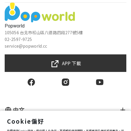
Popworld
105056 台北市松山區八德路四段277號5樓
02-2597-9725
service@popworld.cc
APP 下載
中文
Cookie偏好
使用者授權合約
我們使用Cookie技術，提供個人化內容、更順暢的使用體驗，並根據用戶偏好投放廣告。詳