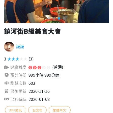
饒河街B級美食大會
銨銨
3
★★★★★
(3)
遊戲難度
(普通)
預計時間
999小時 999分鐘
瀏覽次數
603
最後更新
2020-11-16
最近遊玩
2026-01-08
APP遊玩
台北市
繁體中文