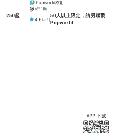
Popworld原創
新竹縣
250起
50人以上限定，請另聯繫
4.6
(57)
Popworld
APP 下載