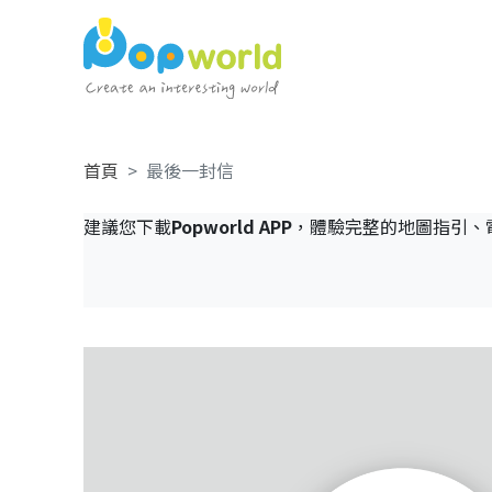
首頁
最後一封信
建議您下載
Popworld APP
，體驗完整的地圖指引、