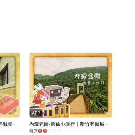
APP
北埔老街-相片的回憶｜新竹老街城市解謎
內灣老街-懷舊小旅行｜新竹老街城市解謎
難度