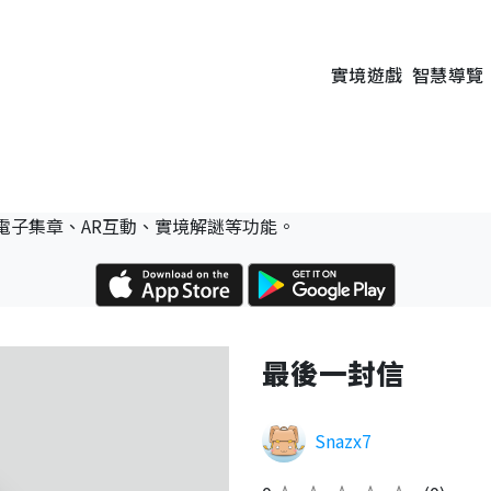
實境遊戲
智慧導覽
電子集章、AR互動、實境解謎等功能。
最後一封信
Snazx7