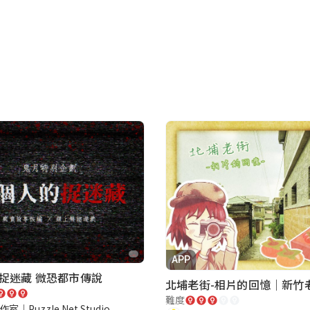
APP
捉迷藏 微恐都市傳說
難度
室｜Puzzle Net Studio