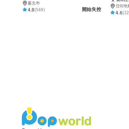
臺北市
任何地
4.8
(569)
開始失控
4.6
(22