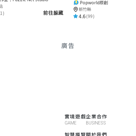
Popworld原創
點
新竹縣
1)
前往躲藏
4.6
(99)
廣告
實境遊戲
企業合作
GAME
BUSINESS
智慧導覽
關於我們