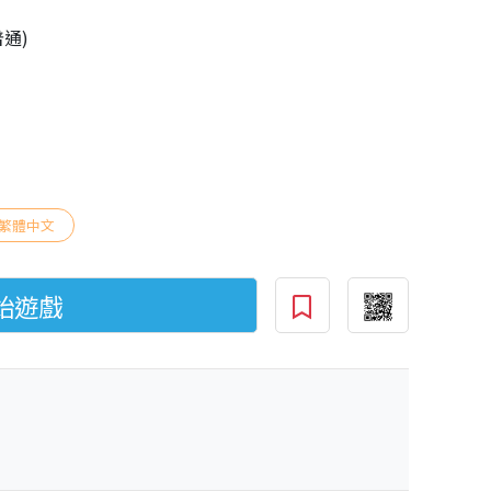
普通)
繁體中文
始遊戲