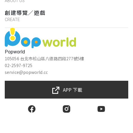
ABOUT US
創建導覽／遊戲
CREATE
Popworld
105056 台北市松山區八德路四段277號5樓
02-2597-9725
service@popworld.cc
APP 下載