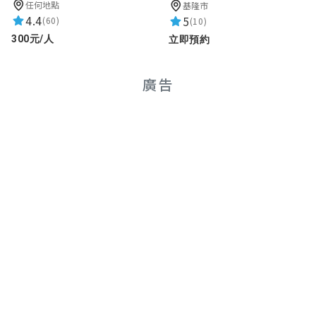
任何地點
基隆市
4.4
5
(60)
(10)
300元/人
立即預約
廣告