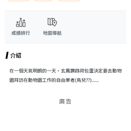
成績排行
地圖導航
介紹
在一個天氣明朗的一天，玄鳳鸚鵡荷包蛋決定要去動物
園拜訪在動物園工作的自由業者(鳥兒??)......
廣告