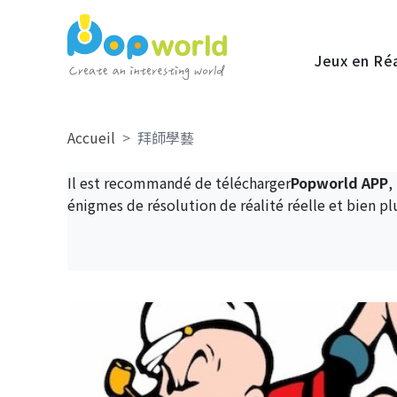
Jeux en Ré
Accueil
拜師學藝
Il est recommandé de télécharger
Popworld APP
,
énigmes de résolution de réalité réelle et bien pl