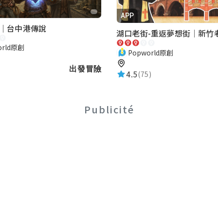
APP
｜台中港傳說
orld原創
Popworld原創
出發冒險
4.5
(75)
Publicité