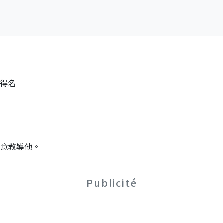
賽得名
願意教導他。
Publicité