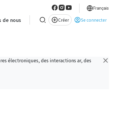
Français
s de nous
Créer
Se connecter
×
es électroniques, des interactions ar, des