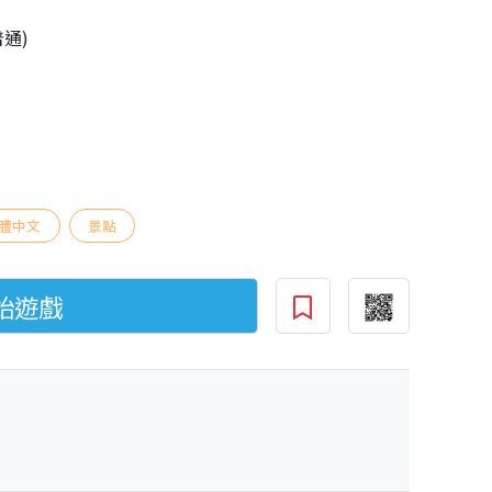
普通)
體中文
景點
始遊戲