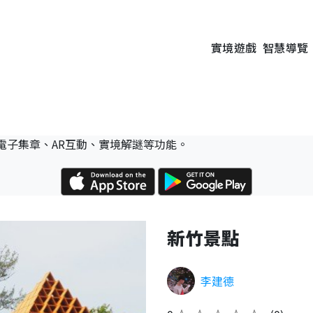
實境遊戲
智慧導覽
電子集章、AR互動、實境解謎等功能。
新竹景點
李建德