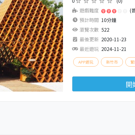
0
★★★★★
(0)
遊戲難度
(
預計時間
10分鐘
瀏覽次數
522
最後更新
2020-11-23
最近遊玩
2024-11-21
APP遊玩
新竹市
繁
開