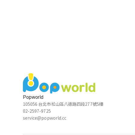
Popworld
105056 台北市松山區八德路四段277號5樓
02-2597-9725
service@popworld.cc