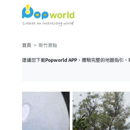
首頁
新竹景點
建議您下載
Popworld APP
，體驗完整的地圖指引、