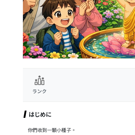
ランク
はじめに
你們收到一顆小種子。