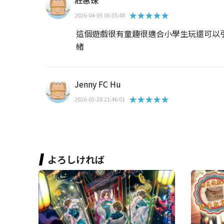
莊惠珠
★★★★★
2026-04-05 06:35:48
這個遊戲很有童趣很適合小學生玩還可以
緒
Jenny FC Hu
★★★★★
2026-03-28 21:46:01
よろしければ