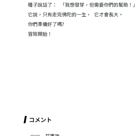
種子說話了： 「我想發芽，但需要你們的幫助！
它說，只有走完佛陀的一生， 它才會長大。
你們準備好了嗎?
冒險開始！
コメント