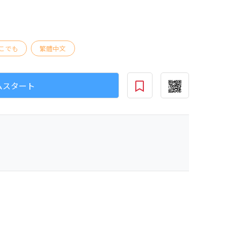
こでも
繁體中文
ムスタート