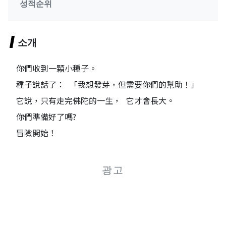
성적순위
소개
你們收到一顆小種子。
種子說話了： 「我想發芽，但需要你們的幫助！」
它說，只有走完佛陀的一生， 它才會長大。
你們準備好了嗎?
冒險開始！
광고