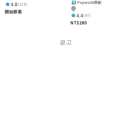
Popworld原創
4.8
(219)
開始探索
4.4
(47)
NT$280
광고