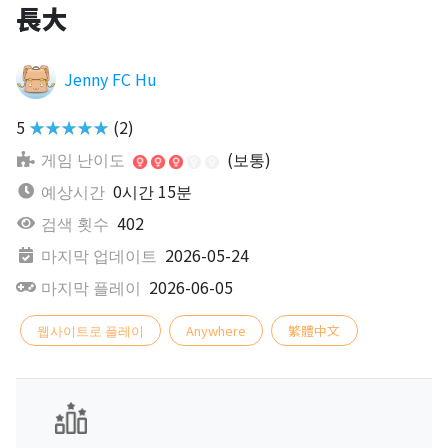
長大
Jenny FC Hu
5
★★★★★
(2)
게임 난이도
(보통)
예상시간
0시간 15분
검색 횟수
402
마지막 업데이트
2026-05-24
마지막 플레이
2026-06-05
웹사이트로 플레이
Anywhere
繁體中文