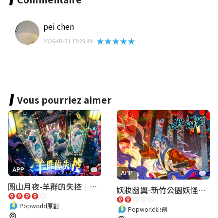
pei chen
★★★★★
2026-03-31 17:29:49
Vous pourriez aimer
APP
APP
圓山月夜-羊群的失控｜圓山飯店 ARG實境解謎遊戲
妖妝幽翼-新竹公園妖怪懸疑事件
Popworld原創
Popworld原創