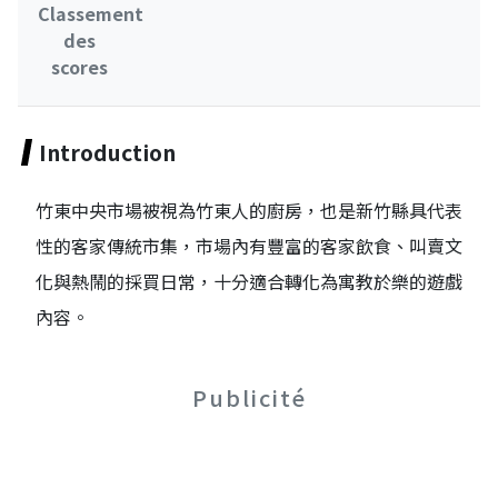
Classement
des
scores
Introduction
竹東中央市場被視為竹東人的廚房，也是新竹縣具代表
性的客家傳統市集，市場內有豐富的客家飲食、叫賣文
化與熱鬧的採買日常，十分適合轉化為寓教於樂的遊戲
內容。
Publicité