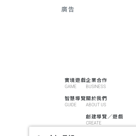
廣告
實境遊戲
企業合作
GAME
BUSINESS
智慧導覽
關於我們
GUIDE
ABOUT US
創建導覽／遊戲
CREATE