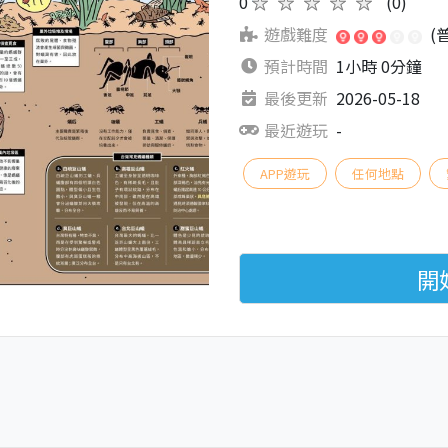
0
★★★★★
(0)
遊戲難度
(
預計時間
1小時 0分鐘
最後更新
2026-05-18
最近遊玩
-
APP遊玩
任何地點
開