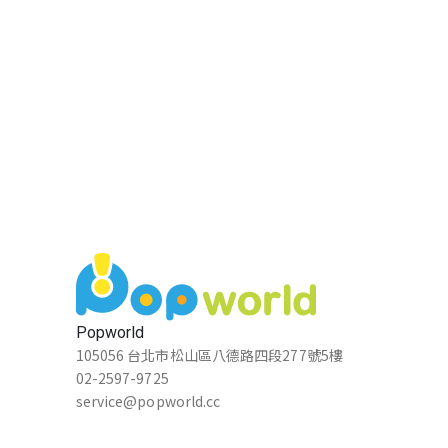
Popworld
105056 台北市松山區八德路四段277號5樓
02-2597-9725
service@popworld.cc