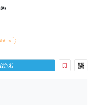
普通)
繁體中文
始遊戲