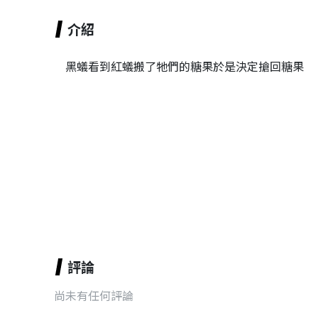
介紹
黑蟻看到紅蟻搬了牠們的糖果於是決定搶回糖果
評論
尚未有任何評論