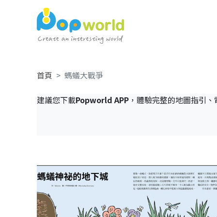
首頁
螞蟻大戰爭
建議您下載
Popworld APP
，體驗完整的地圖指引、