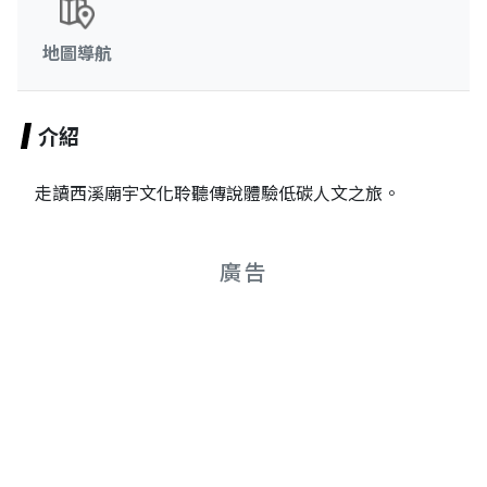
地圖導航
介紹
走讀西溪廟宇文化聆聽傳說體驗低碳人文之旅。
廣告