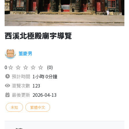
西溪北極殿廟宇導覽
董慶男
0
★★★★★
(0)
預計時間
1小時 0分鐘
瀏覽次數
123
最後更新
2026-04-13
未知
繁體中文