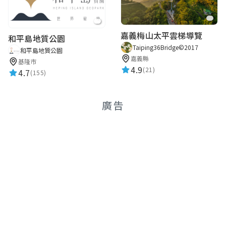
嘉義梅山太平雲梯導覽
和平島地質公園
Taiping36Bridge©2017
和平島地質公園
嘉義縣
基隆市
4.9
(21)
4.7
(155)
廣告