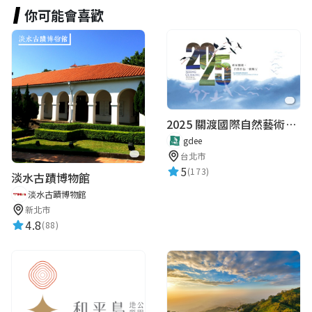
你可能會喜歡
2025 關渡國際自然藝術季 Guandu International Nature Art Festival
gdee
台北市
5
(173)
淡水古蹟博物館
淡水古蹟博物館
新北市
4.8
(88)