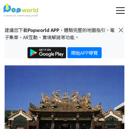
×
建議您下載
Popworld APP
，體驗完整的地圖指引、電
子集章、AR互動、實境解謎等功能。
開始APP導覽