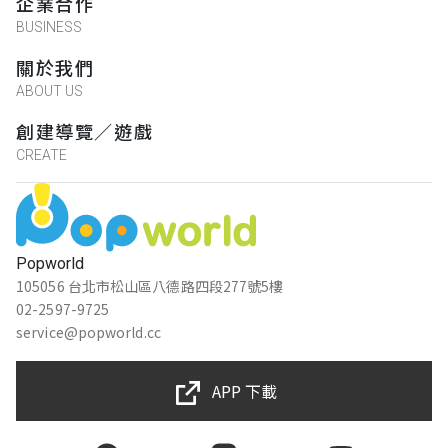
企業合作
BUSINESS
關於我們
ABOUT US
創建導覽／遊戲
CREATE
Popworld
105056 台北市松山區八德路四段277號5樓
02-2597-9725
service@popworld.cc
APP 下載