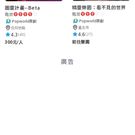
精靈樂園：看不見的世界
圖靈計畫--Beta
難度
難度
Popworld原創
Popworld原創
臺北市
任何地點
4.6
4.3
(27)
(43)
前往樂園
300元/人
廣告