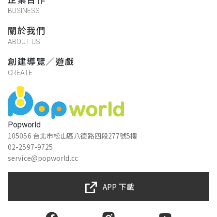
BUSINESS
關於我們
ABOUT US
創建導覽／遊戲
CREATE
Popworld
105056 台北市松山區八德路四段277號5樓
02-2597-9725
service@popworld.cc
APP 下載