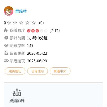
哲銘林
0
★★★★★
(0)
遊戲難度
(普通)
預計時間
1小時 0分鐘
瀏覽次數
147
最後更新
2026-05-22
最近遊玩
2026-06-29
網頁遊玩
任何地點
繁體中文
成績排行