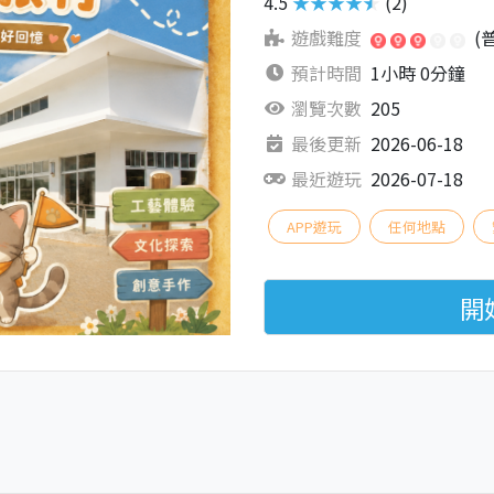
4.5
★★★★★
(2)
遊戲難度
(
預計時間
1小時 0分鐘
瀏覽次數
205
最後更新
2026-06-18
最近遊玩
2026-07-18
APP遊玩
任何地點
開