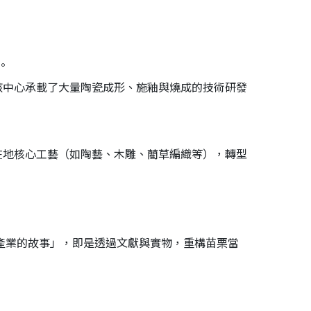
。
，該中心承載了大量陶瓷成形、施釉與燒成的技術研發
在地核心工藝（如陶藝、木雕、藺草編織等），轉型
偶產業的故事」，即是透過文獻與實物，重構苗栗當