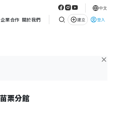
中文
企業合作
關於我們
建立
登入
×
苗栗分館