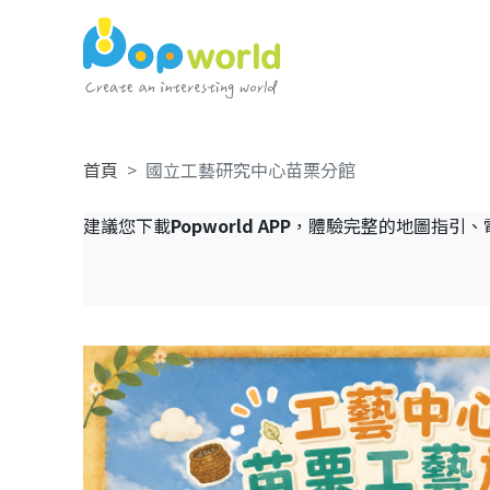
首頁
國立工藝研究中心苗栗分館
建議您下載
Popworld APP
，體驗完整的地圖指引、