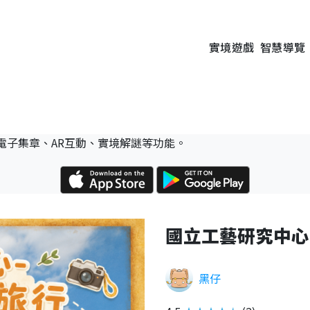
實境遊戲
智慧導覽
電子集章、AR互動、實境解謎等功能。
國立工藝研究中心
黑仔