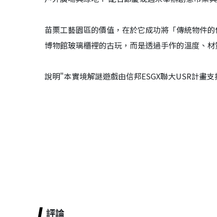
苗栗工藝園區的價值，在於它成功將「傳統物件的
博物館玻璃櫃裡的古玩，而是透過手作的溫度、材
說明"本實境解謎遊戲由信邦ESGX聯大USR計
評論