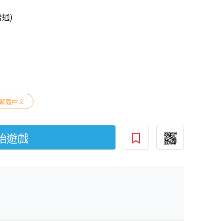
普通)
繁體中文
始遊戲