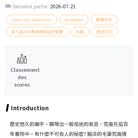
Dernière partie
2026-07-21
Jouer via l'application
Anywhere
繁體中文
第八屆GPA實境遊戲設計競賽
古蹟
歷史文化
Classement
des
scores
Introduction
歷史悠久的廟宇，顯現出一股低迷的氣息，究竟在這百
年書院中，有什麼不可告人的秘密? 黯淡的毛筆究竟隱