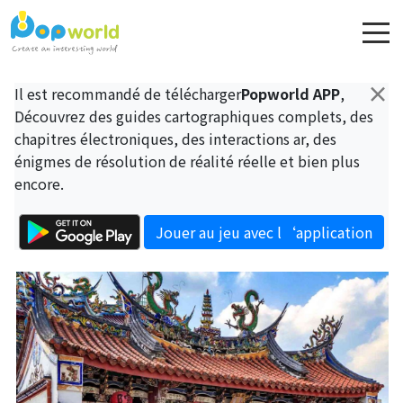
×
Il est recommandé de télécharger
Popworld APP
,
Découvrez des guides cartographiques complets, des
chapitres électroniques, des interactions ar, des
énigmes de résolution de réalité réelle et bien plus
encore.
Jouer au jeu avec l‘application