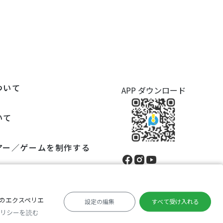
ついて
APP ダウンロード
いて
アー／ゲームを制作する
様のエクスペリエ
設定の編集
すべて受け入れる
日本語
リシーを読む