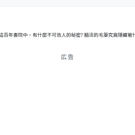
百年書院中，有什麼不可告人的秘密? 黯淡的毛筆究竟隱藏著什麼
広告