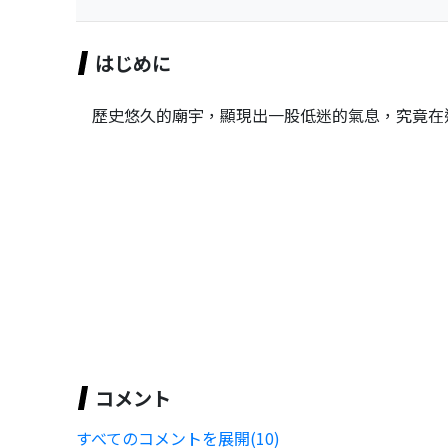
はじめに
歷史悠久的廟宇，顯現出一股低迷的氣息，究竟在這
コメント
すべてのコメントを展開(10)