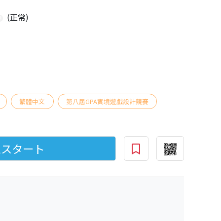
(正常)
繁體中文
第八屆GPA實境遊戲設計競賽
ムスタート