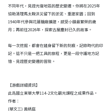
不同年代，見證光復地區的歷史變遷。你將在2025年
協助清理馬太鞍洪災留下的淤泥、重建家園；回到
1940年代參與花蓮糖廠擴建，感受小鎮最繁榮的歲
月；再前往2026年，探索古屋塵封已久的故事。
每一次挖掘，都會在鏟身留下新的刻痕，記錄時代的印
記。這不只是一把工具的旅程，更是一段守護地方記
憶、見證歷史變遷的冒險。
【游戲詳細資訊】
此爲國立東華大學114-2文化觀光課程之成果作品。
作者：
(華文三) 黃綉庭