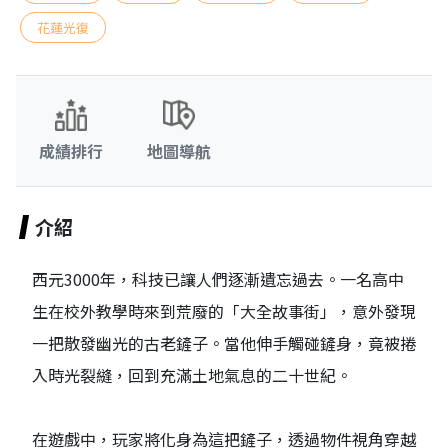
花蓮光復
成績排行
地圖導航
介紹
西元3000年，科技已讓人們逐漸遺忘過去。一名高中
生在校外教學時來到荒廢的「大全故事街」，意外發現
一把散發幽光的古老鏟子。當他伸手觸碰鏟身，竟被捲
入時光裂縫，回到充滿土地氣息的二十世紀。
在遊戲中，玩家將化身為這把鏟子，透過物件視角穿越