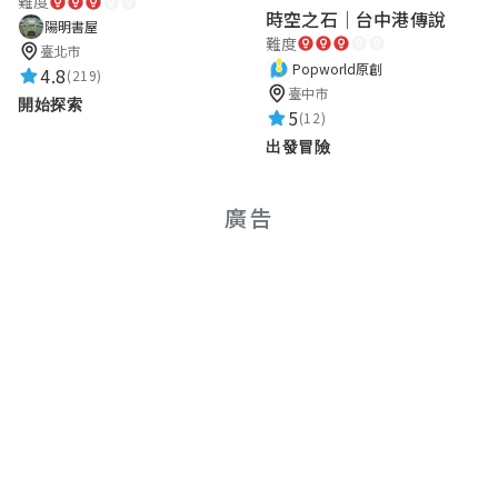
難度
時空之石｜台中港傳說
陽明書屋
難度
臺北市
Popworld原創
4.8
(219)
臺中市
開始探索
5
(12)
出發冒險
廣告