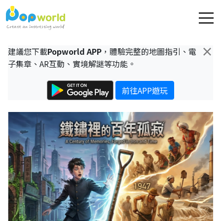
×
建議您下載
Popworld APP
，體驗完整的地圖指引、電
子集章、AR互動、實境解謎等功能。
前往APP遊玩