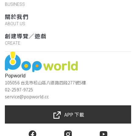
BUSINESS
關於我們
ABOUT US
創建導覽／遊戲
CREATE
Popworld
105056 台北市松山區八德路四段277號5樓
02-2597-9725
service@popworld.cc
APP 下載