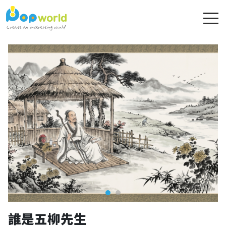
誰是五柳先生