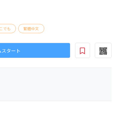
こでも
繁體中文
ムスタート