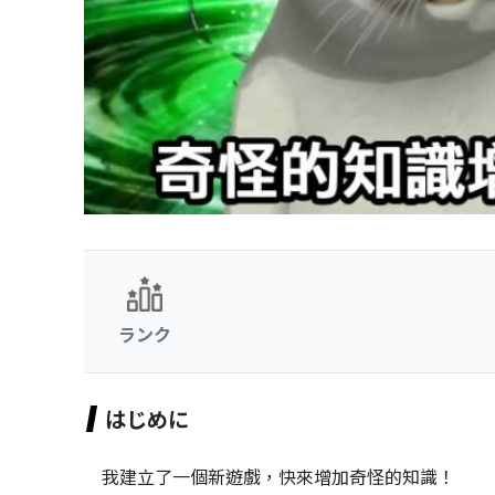
ランク
はじめに
我建立了一個新遊戲，快來增加奇怪的知識！