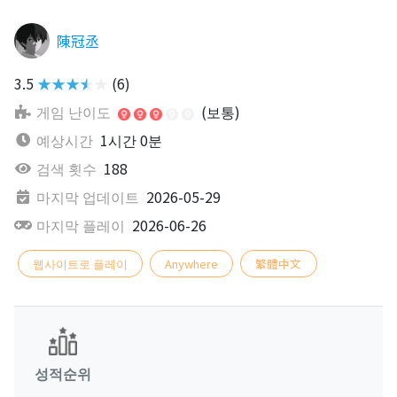
陳冠丞
3.5
★★★★★
(6)
게임 난이도
(보통)
예상시간
1시간 0분
검색 횟수
188
마지막 업데이트
2026-05-29
마지막 플레이
2026-06-26
웹사이트로 플레이
Anywhere
繁體中文
성적순위