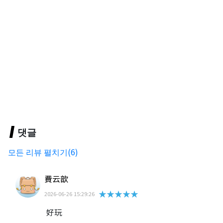
댓글
모든 리뷰 펼치기(6)
費云歆
★★★★★
2026-06-26 15:29:26
好玩