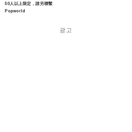
50人以上限定，請另聯繫
Popworld
광고