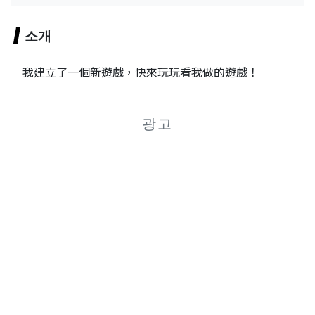
소개
我建立了一個新遊戲，快來玩玩看我做的遊戲！
광고