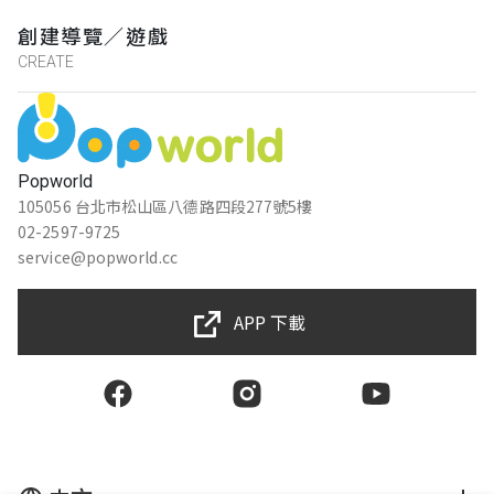
創建導覽／遊戲
CREATE
Popworld
105056 台北市松山區八德路四段277號5樓
02-2597-9725
service@popworld.cc
APP 下載