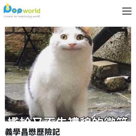
義學昌懋歷險記