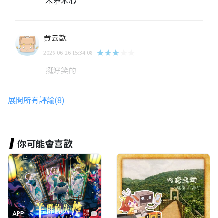
木矛木心
費云歆
★★★★★
2026-06-26 15:34:08
挺好笑的
展開所有評論(8)
張心澄
★★★★★
2026-06-26 15:31:38
676676766767667676767676766767
你可能會喜歡
曾祈叡
★★★★★
2026-06-26 14:47:31
APP