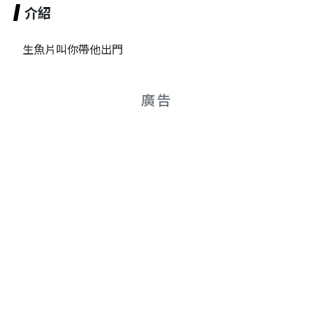
介紹
生魚片叫你帶他出門
廣告