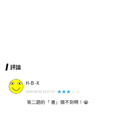
評論
H-B -X
★★★★★
2026-06-03 15:27:57
第二題的「 書」猜不到啊！😭