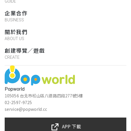
GUIDE
企業合作
BUSINESS
關於我們
ABOUT US
創建導覽／遊戲
CREATE
Popworld
105056 台北市松山區八德路四段277號5樓
02-2597-9725
service@popworld.cc
APP 下載