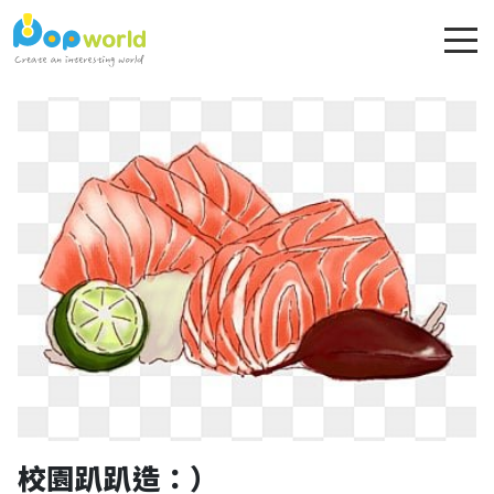
校園趴趴造：）