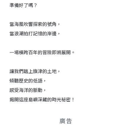
準備好了嗎？
當海風吹響探索的號角，
當浪潮拍打記憶的岸邊，
一場橫跨百年的冒險即將展開。
讓我們踏上旗津的土地，
傾聽歷史的低語，
感受海洋的脈動，
揭開這座島嶼深藏的時光祕密！
廣告