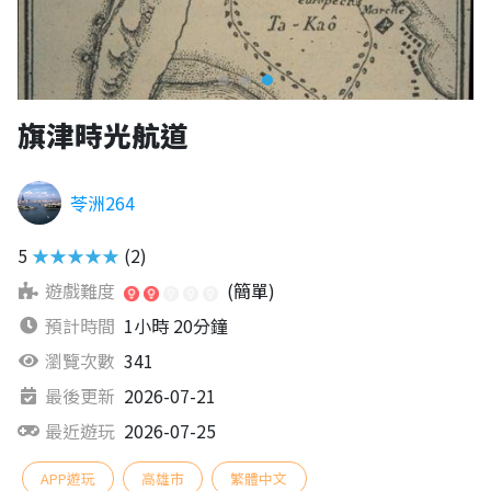
旗津時光航道
苓洲264
5
★★★★★
(2)
遊戲難度
(簡單)
預計時間
1小時 20分鐘
瀏覽次數
341
最後更新
2026-07-21
最近遊玩
2026-07-25
APP遊玩
高雄市
繁體中文