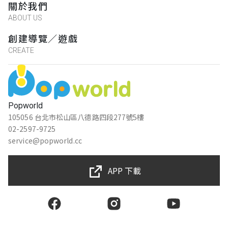
關於我們
ABOUT US
創建導覽／遊戲
CREATE
Popworld
105056 台北市松山區八德路四段277號5樓
02-2597-9725
service@popworld.cc
APP 下載