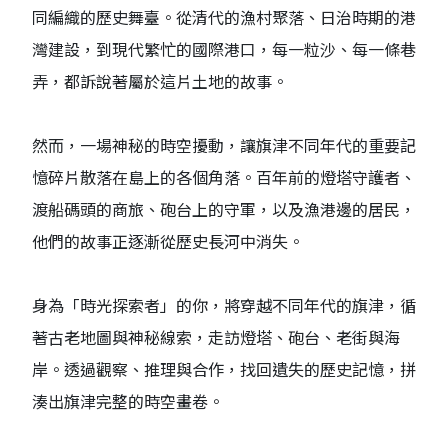
同編織的歷史舞臺。從清代的漁村聚落、日治時期的港
灣建設，到現代繁忙的國際港口，每一粒沙、每一條巷
弄，都訴說著屬於這片土地的故事。
然而，一場神秘的時空擾動，讓旗津不同年代的重要記
憶碎片散落在島上的各個角落。百年前的燈塔守護者、
渡船碼頭的商旅、砲台上的守軍，以及漁港邊的居民，
他們的故事正逐漸從歷史長河中消失。
身為「時光探索者」的你，將穿越不同年代的旗津，循
著古老地圖與神秘線索，走訪燈塔、砲台、老街與海
岸。透過觀察、推理與合作，找回遺失的歷史記憶，拼
湊出旗津完整的時空畫卷。